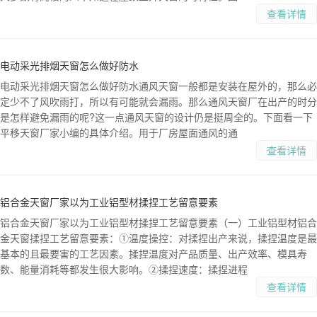
查看详情
电动采光排烟天窗怎么做好防水
电动采光排烟天窗怎么做好防水通风天窗一般都是安装在屋外的，那么必
定少不了风吹雨打，所以有可能就会漏雨。那么通风天窗厂在出产的时分
是怎样避免漏雨的呢?这一点通风天窗的设计仍是挺周全的。下面看一下
平移天窗厂家小编的具体介绍。用于厂房屋面通风的通
查看详情
铝合金天窗厂家以为工业铝型材揉捏工艺留意要素
铝合金天窗厂家以为工业铝型材揉捏工艺留意要素（一）工业铝型材铝合
金天窗揉捏工艺留意要素：①温度操控：对揉捏出产来说，揉捏温度是最
基本的且最要害的工艺因素。揉捏温度对产品质量、出产效率、模具寿
数、能量消耗等都发生很大影响。②揉捏速度：揉捏进程
查看详情