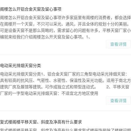
阁楼怎么开铝合金天窗及留心事项
阁楼怎么开铝合金天窗及留心事项许多家庭里有阁楼的消费者，都会选择
在阁楼开一个天窗，不只可以采光、通风，并且全体的规划十分的美丽。
可是设备天窗不是那么简略的，需求留心的问题有许多，平移天窗厂家小
编就来给我们介绍阁楼怎么开天窗及留心事项。1、
查看详情
电动采光排烟天窗分类
电动采光排烟天窗分类1、铝合金天窗厂家的三角型电动采光排烟天窗：
具有较高的抗风压、气密性、水密性、保温性及采光功能。适用于南北方
建筑厂房及展馆等建筑。可作成独立式和带型连动式。 2、平移天窗
厂家的一字型电动采光排烟天窗：不适宜北方地区使用
查看详情
复式楼阁楼平移天窗、斜度及净高有什么要求
复式楼阁楼平移天窗、斜度及净高有什么要求复式楼装饰是除了楼梯问题