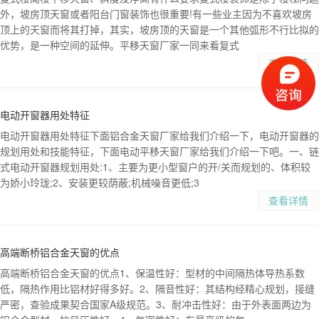
外，坡房顶天窗或者阳台门窗装饰也很重要!有一些业主因为不喜欢坡房
顶上的天窗而将其打掉，其实，坡房顶的天窗是一个其他弧形不行比拟的
优势，是一种空间的延伸。平移天窗厂家一同来看复式
查看详情
电动开窗器用处特征
电动开窗器用处特征下面铝合金天窗厂家给我们介绍一下，电动开窗器的
规划用处和技能特征，下面电动平移天窗厂家给我们介绍一下吧。一、链
式电动开窗器规划用处:1、主要为更小型窗户的开/关而规划的、体积较
为娇小玲珑;2、安装更较荫蔽;机械噪音更低;3
查看详情
高端断桥铝合金天窗的优点
高端断桥铝合金天窗的优点1、保温性好：型材的中间隔热体导热系数
低，隔热作用比铝材好得多好。2、隔音性好：其结构经精心规划，接缝
严密，查验成果契合国家A级规范。3、耐冲击性好：由于外表面两边为