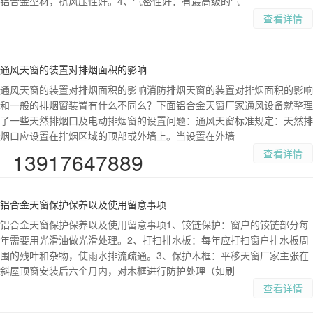
铝合金型材，抗风压性好。4、气密性好：有最高级的气
查看详情
通风天窗的装置对排烟面积的影响
通风天窗的装置对排烟面积的影响消防排烟天窗的装置对排烟面积的影响
和一般的排烟窗装置有什么不同么？下面铝合金天窗厂家通风设备就整理
了一些天然排烟口及电动排烟窗的设置问题：通风天窗标准规定：天然排
烟口应设置在排烟区域的顶部或外墙上。当设置在外墙
查看详情
13917647889
铝合金天窗保护保养以及使用留意事项
铝合金天窗保护保养以及使用留意事项1、铰链保护：窗户的铰链部分每
年需要用光滑油做光滑处理。2、打扫排水板：每年应打扫窗户排水板周
围的残叶和杂物，使雨水排流疏通。3、保护木框：平移天窗厂家主张在
斜屋顶窗安装后六个月内，对木框进行防护处理（如刷
查看详情