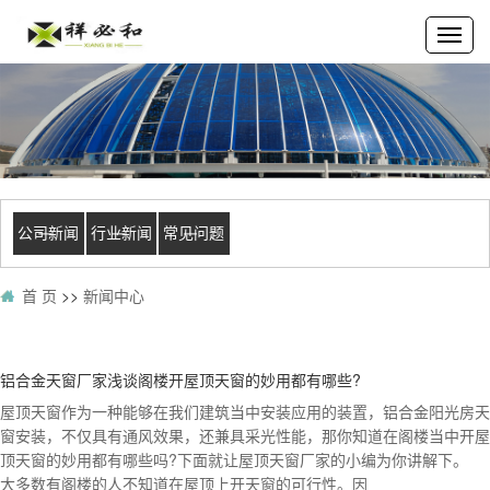
公司新闻
行业新闻
常见问题
首 页
>>
新闻中心
铝合金天窗厂家浅谈阁楼开屋顶天窗的妙用都有哪些?
屋顶天窗作为一种能够在我们建筑当中安装应用的装置，铝合金阳光房天
窗安装，不仅具有通风效果，还兼具采光性能，那你知道在阁楼当中开屋
顶天窗的妙用都有哪些吗?下面就让屋顶天窗厂家的小编为你讲解下。
大多数有阁楼的人不知道在屋顶上开天窗的可行性。因