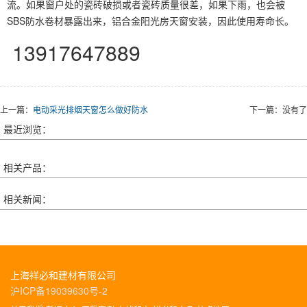
流。如果窗户处的瓷砖破损或者瓷砖质量很差，如果下雨，也会被
SBS防水卷材暴露出来，铝合金阳光房天窗安装，因此使用寿命长。
13917647889
上一篇：
电动采光排烟天窗怎么做好防水
下一篇：没有了
最近浏览：
相关产品：
相关新闻：
上海祥必和建材有限公司
沪ICP备19039630号-2