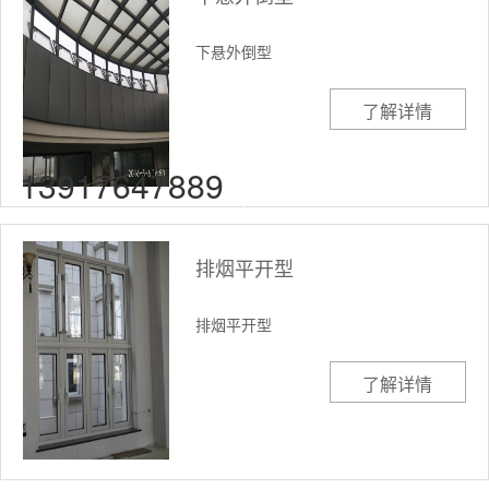
下悬外倒型
了解详情
13917647889
排烟平开型
排烟平开型
了解详情