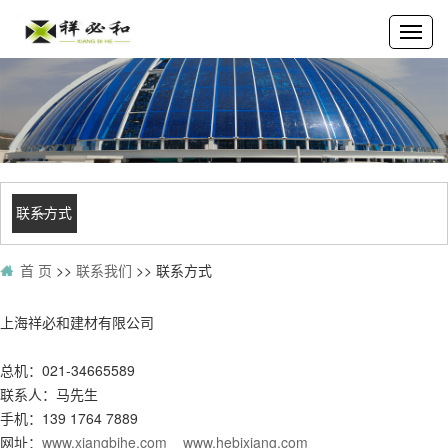
联系方式
首 页
>>
联系我们
>>
联系方式
上海祥必和建材有限公司
总机：021-34665589
联系人：马先生
手机：139 1764 7889
网址：
www.xiangbihe.com
www.hebixiang.com