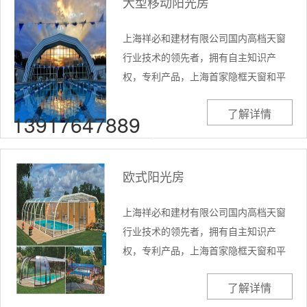
大型移动阳光房
上海祥必和建材有限公司国内高档天窗
行业技术的领先者，拥有自主知识产
权，专利产品，上海首家隐框天窗和平
移天窗的生产企业，首先引入并研发出
了解详情
手摇天窗，手动天窗，智能风...
13917647889
欧式阳光房
上海祥必和建材有限公司国内高档天窗
行业技术的领先者，拥有自主知识产
权，专利产品，上海首家隐框天窗和平
移天窗的生产企业，首先引入并研发出
了解详情
手摇天窗，手动天窗，智能风...