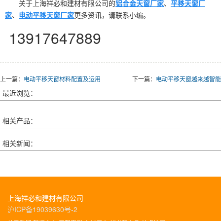
关于上海祥必和建材有限公司的
铝合金天窗厂家
、
平移天窗厂
家
、
电动平移天窗厂家
更多资讯，请联系小编。
13917647889
上一篇：
电动平移天窗材料配置及运用
下一篇：
电动平移天窗越来越智能
最近浏览：
相关产品：
相关新闻：
上海祥必和建材有限公司
沪ICP备19039630号-2